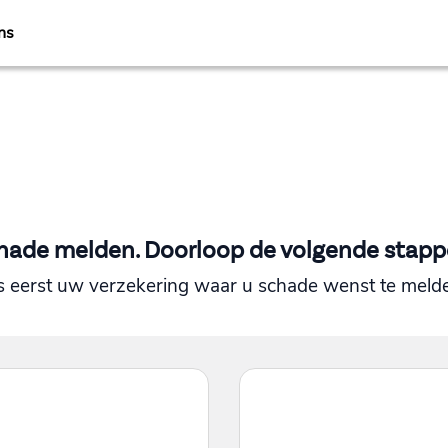
ns
hade melden. Doorloop de volgende stapp
s eerst uw verzekering waar u schade wenst te meld