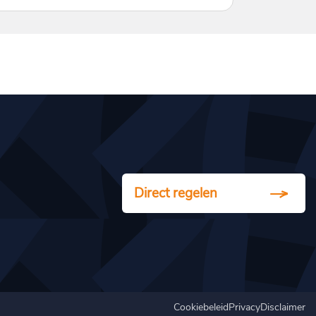
Direct regelen
Cookiebeleid
Privacy
Disclaimer