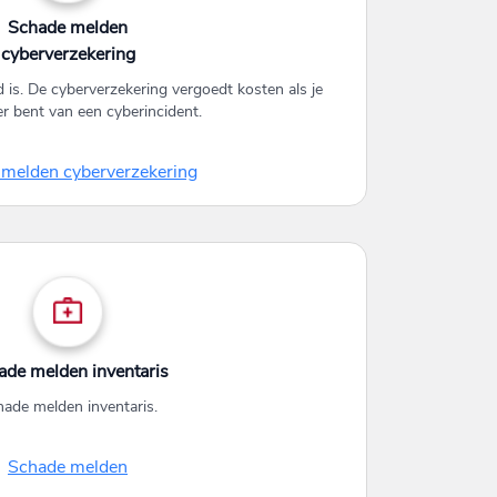
Schade melden
cyberverzekering
 is. De cyberverzekering vergoedt kosten als je
er bent van een cyberincident.
melden cyberverzekering
ade melden inventaris
ade melden inventaris.
Schade melden